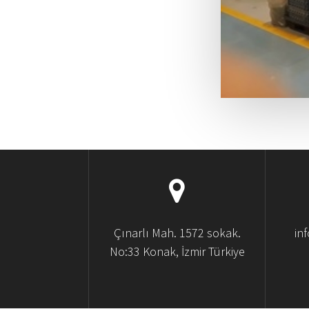
Çınarlı Mah. 1572 sokak.
in
No:33 Konak, İzmir Türkiye