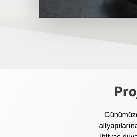
Pro
Günümüzde 
altyapıları
ihtiyaç duy