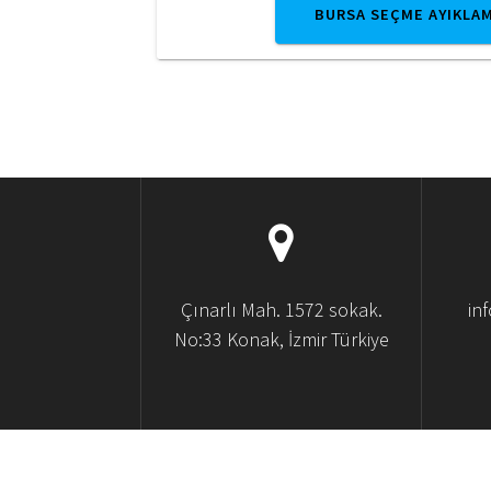
BURSA SEÇME AYIKLA
Çınarlı Mah. 1572 sokak.
in
No:33 Konak, İzmir Türkiye