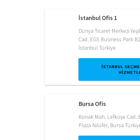
İstanbul Ofis 1
Dünya Ticaret Merkezi Yeş
Cad. EGS Business Park B2
İstanbul Türkiye
İSTANBUL SEÇME
HİZMETL
Bursa Ofis
Konak Mah. Lefkoşe Cad. B
Plaza Nilüfer, Bursa Türkiy