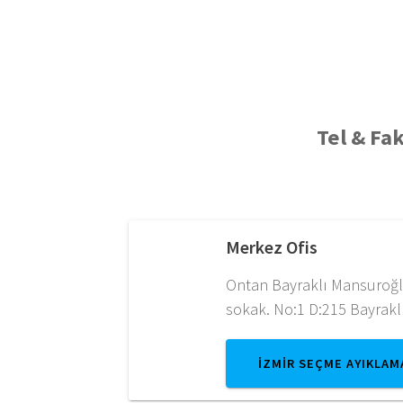
Tel & Fa
Merkez Ofis
Ontan Bayraklı Mansuroğl
sokak. No:1 D:215 Bayraklı
İZMİR SEÇME AYIKLAM